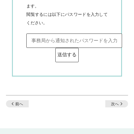
ます。
閲覧するには以下にパスワードを入力して
ください。
投
前へ
次へ
稿
ナ
ビ
ゲ
ー
シ