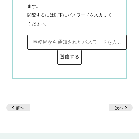
ます。
閲覧するには以下にパスワードを入力して
ください。
投
前へ
次へ
稿
ナ
ビ
ゲ
ー
シ