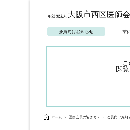
大阪市西区医師
一般社団法人
会員向けお知らせ
学
こ
閲覧
ホーム
医師会員の皆さまへ
会員向けお知