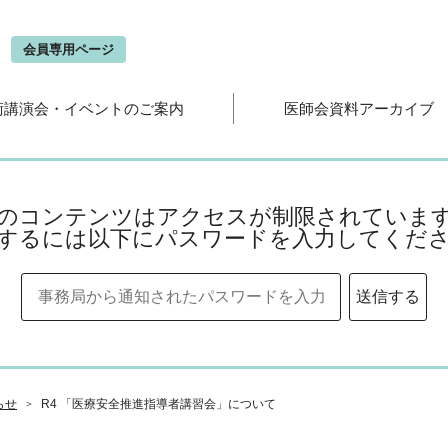
会
会員専用ページ
術講演会・イベントのご案内
医師会資料アーカイブ
のコンテンツはアクセスが制限されていま
するには以下にパスワードを入力してくだ
らせ
R4 「医療安全推進指導者講習会」について