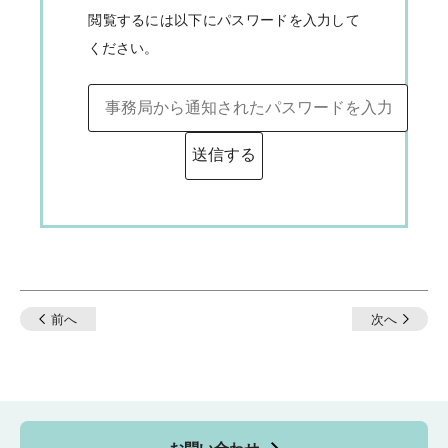
閲覧するには以下にパスワードを入力して
ください。
投
前へ
次へ
稿
ナ
ビ
ゲ
ー
シ
ョ
ン