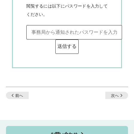
閲覧するには以下にパスワードを入力して
ください。
投
前へ
次へ
稿
ナ
ビ
ゲ
ー
シ
ョ
ン