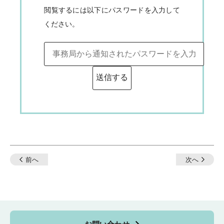
閲覧するには以下にパスワードを入力して
ください。
投
前へ
次へ
稿
ナ
ビ
ゲ
ー
シ
ョ
ン