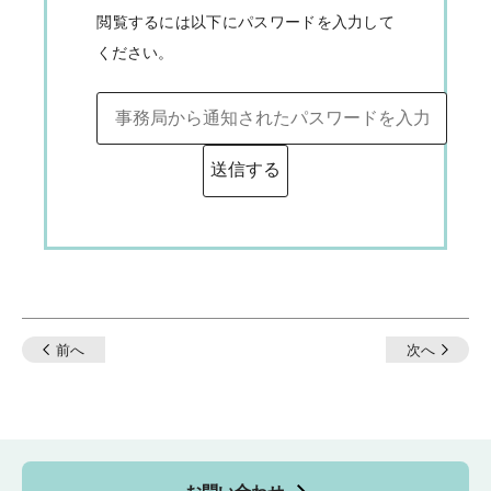
閲覧するには以下にパスワードを入力して
ください。
投
前へ
次へ
稿
ナ
ビ
ゲ
ー
シ
ョ
ン