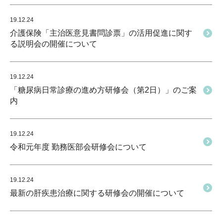
19.12.24
介護保険「主治医意見書問診票」の活用促進に関す
る説明会の開催について
19.12.24
「糖尿病日常診療の進め方研修会（第2日）」のご案
内
19.12.24
令和元年度 勤務医部会研修会について
19.12.24
最新の肝疾患治療に関する研修会の開催について