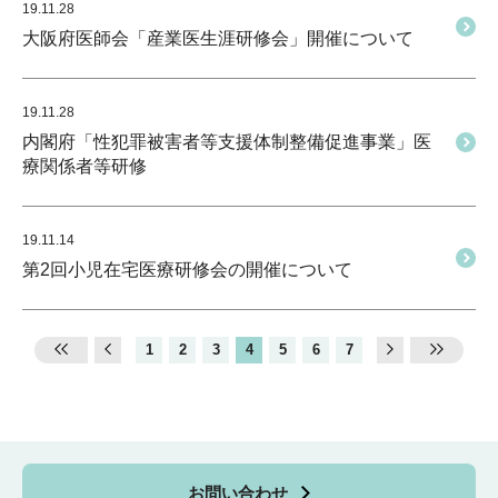
19.11.28
大阪府医師会「産業医生涯研修会」開催について
19.11.28
内閣府「性犯罪被害者等支援体制整備促進事業」医
療関係者等研修
19.11.14
第2回小児在宅医療研修会の開催について
1
2
3
4
5
6
7
お問い合わせ