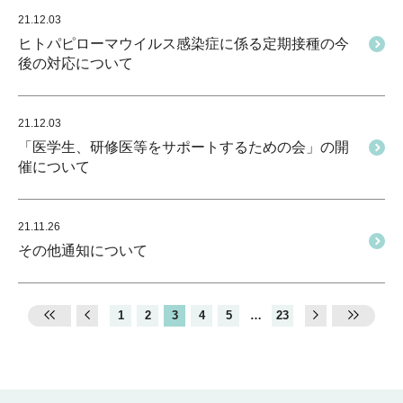
21.12.03
ヒトパピローマウイルス感染症に係る定期接種の今
後の対応について
21.12.03
「医学生、研修医等をサポートするための会」の開
催について
21.11.26
その他通知について
1
2
3
4
5
…
23