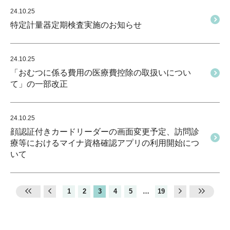
24.10.25
特定計量器定期検査実施のお知らせ
24.10.25
「おむつに係る費用の医療費控除の取扱いについ
て」の一部改正
24.10.25
顔認証付きカードリーダーの画面変更予定、訪問診
療等におけるマイナ資格確認アプリの利用開始につ
いて
1
2
3
4
5
…
19