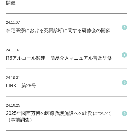
開催
24.11.07
在宅医療における死因診断に関する研修会の開催
24.11.07
R6アルコール関連 簡易介入マニュアル普及研修
24.10.31
LINK 第28号
24.10.25
2025年関西万博の医療救護施設への出務について
（事前調査）