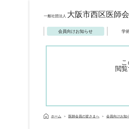
大阪市西区医師
一般社団法人
会員向けお知らせ
学
こ
閲覧
ホーム
医師会員の皆さまへ
会員向けお知