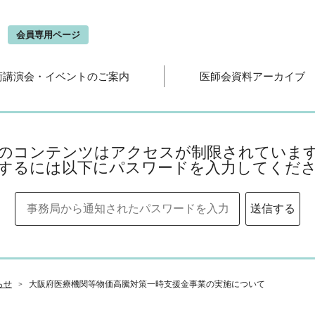
会
会員専用ページ
術講演会・イベントのご案内
医師会資料アーカイブ
のコンテンツはアクセスが制限されていま
するには以下にパスワードを入力してくだ
らせ
大阪府医療機関等物価高騰対策一時支援金事業の実施について