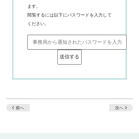
ます。
閲覧するには以下にパスワードを入力して
ください。
投
前へ
次へ
稿
ナ
ビ
ゲ
ー
シ